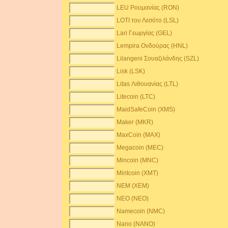
LEU Ρουμανίας (RON)
LOTI του Λεσότο (LSL)
Lari Γεωργίας (GEL)
Lempira Ονδούρας (HNL)
Lilangeni Σουαζιλάνδης (SZL)
Lisk (LSK)
Litas Λιθουανίας (LTL)
Litecoin (LTC)
MaidSafeCoin (XMS)
Maker (MKR)
MaxCoin (MAX)
Megacoin (MEC)
Mincoin (MNC)
Mintcoin (XMT)
NEM (XEM)
NEO (NEO)
Namecoin (NMC)
Nano (NANO)