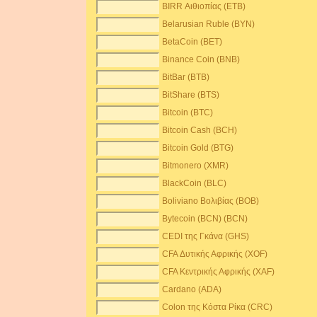
BIRR Αιθιοπίας (ETB)
Belarusian Ruble (BYN)
BetaCoin (BET)
Binance Coin (BNB)
BitBar (BTB)
BitShare (BTS)
Bitcoin (BTC)
Bitcoin Cash (BCH)
Bitcoin Gold (BTG)
Bitmonero (XMR)
BlackCoin (BLC)
Boliviano Βολιβίας (BOB)
Bytecoin (BCN) (BCN)
CEDI της Γκάνα (GHS)
CFA Δυτικής Αφρικής (XOF)
CFA Κεντρικής Αφρικής (XAF)
Cardano (ADA)
Colon της Κόστα Ρίκα (CRC)