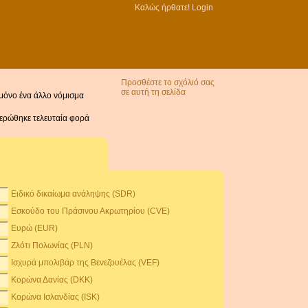
Καλώς ήρθατε!
Login
Προσθέστε το σχόλιό σας
σε αυτή τη σελίδα
 μόνο ένα άλλο νόμισμα
μερώθηκε τελευταία φορά
Ειδικό δικαίωμα ανάληψης (SDR)
Εσκούδο του Πράσινου Ακρωτηρίου (CVE)
Ευρώ (EUR)
Ζλότι Πολωνίας (PLN)
Ισχυρά μπολιβάρ της Βενεζουέλας (VEF)
Κορώνα Δανίας (DKK)
Κορώνα Ισλανδίας (ISK)