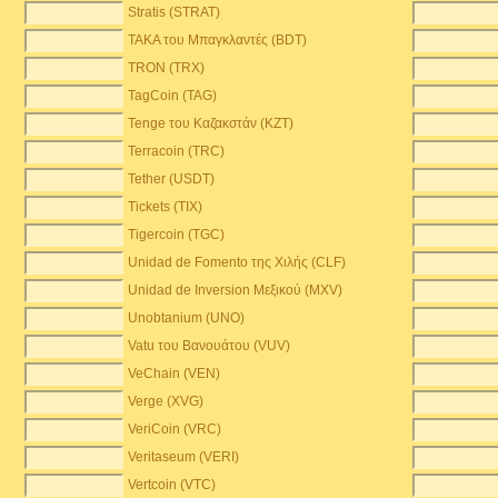
Stratis (STRAT)
TAKA του Μπαγκλαντές (BDT)
TRON (TRX)
TagCoin (TAG)
Tenge του Καζακστάν (KZT)
Terracoin (TRC)
Tether (USDT)
Tickets (TIX)
Tigercoin (TGC)
Unidad de Fomento της Χιλής (CLF)
Unidad de Inversion Μεξικού (MXV)
Unobtanium (UNO)
Vatu του Βανουάτου (VUV)
VeChain (VEN)
Verge (XVG)
VeriCoin (VRC)
Veritaseum (VERI)
Vertcoin (VTC)