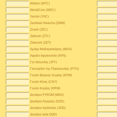
Walton (WTC)
WorldCoin (WDC)
Yacoin (YAC)
Zambian Kwacha (ZMW)
)
Zcash (ZEC)
Zeitcoin (ZTC)
Zetacoin (ZET)
Αριάρι Μαδαγασκάρης (MGA)
Αφγάνι Αφγανιστάν (AFN)
Γεν Ιαπωνίας (JPY)
Γκουαράνι της Παραγουάης (PYG)
Γουάν Βόρειας Κορέας (KPW)
Γουάν Κίνας (CNY)
Γουάν Κορέας (KRW)
Δηνάριο FYROM (MKD)
Δηνάριο Αλγερίας (DZD)
Δηνάριο Ιορδανίας (JOD)
Δηνάριο Ιράκ (IQD)