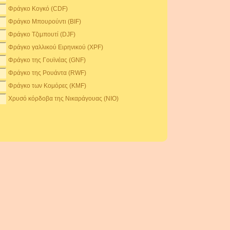
Φράγκο Κογκό (CDF)
Φράγκο Μπουρούντι (BIF)
Φράγκο Τζιμπουτί (DJF)
Φράγκο γαλλικού Ειρηνικού (XPF)
Φράγκο της Γουϊνέας (GNF)
Φράγκο της Ρουάντα (RWF)
Φράγκο των Κομόρες (KMF)
Χρυσό κόρδοβα της Νικαράγουας (NIO)