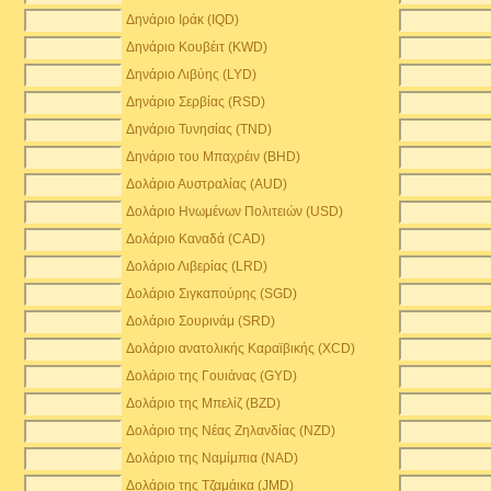
Δηνάριο Ιράκ (IQD)
Δηνάριο Κουβέιτ (KWD)
Δηνάριο Λιβύης (LYD)
Δηνάριο Σερβίας (RSD)
Δηνάριο Τυνησίας (TND)
Δηνάριο του Μπαχρέιν (BHD)
Δολάριο Αυστραλίας (AUD)
Δολάριο Ηνωμένων Πολιτειών (USD)
Δολάριο Καναδά (CAD)
Δολάριο Λιβερίας (LRD)
Δολάριο Σιγκαπούρης (SGD)
Δολάριο Σουρινάμ (SRD)
Δολάριο ανατολικής Καραϊβικής (XCD)
Δολάριο της Γουιάνας (GYD)
Δολάριο της Μπελίζ (BZD)
Δολάριο της Νέας Ζηλανδίας (NZD)
Δολάριο της Ναμίμπια (NAD)
Δολάριο της Τζαμάικα (JMD)