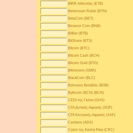
BIRR Αιθιοπίας (ETB)
Belarusian Ruble (BYN)
BetaCoin (BET)
Binance Coin (BNB)
BitBar (BTB)
BitShare (BTS)
Bitcoin (BTC)
Bitcoin Cash (BCH)
Bitcoin Gold (BTG)
Bitmonero (XMR)
BlackCoin (BLC)
Boliviano Βολιβίας (BOB)
Bytecoin (BCN) (BCN)
CEDI της Γκάνα (GHS)
CFA Δυτικής Αφρικής (XOF)
CFA Κεντρικής Αφρικής (XAF)
Cardano (ADA)
Colon της Κόστα Ρίκα (CRC)