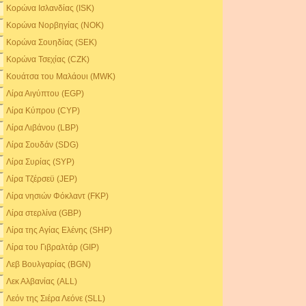
Κορώνα Ισλανδίας (ISK)
Κορώνα Νορβηγίας (NOK)
Κορώνα Σουηδίας (SEK)
Κορώνα Τσεχίας (CZK)
Κουάτσα του Μαλάουι (MWK)
Λίρα Αιγύπτου (EGP)
Λίρα Κύπρου (CYP)
Λίρα Λιβάνου (LBP)
Λίρα Σουδάν (SDG)
Λίρα Συρίας (SYP)
Λίρα Τζέρσεϋ (JEP)
Λίρα νησιών Φόκλαντ (FKP)
Λίρα στερλίνα (GBP)
Λίρα της Αγίας Ελένης (SHP)
Λίρα του Γιβραλτάρ (GIP)
Λεβ Βουλγαρίας (BGN)
Λεκ Αλβανίας (ALL)
Λεόν της Σιέρα Λεόνε (SLL)