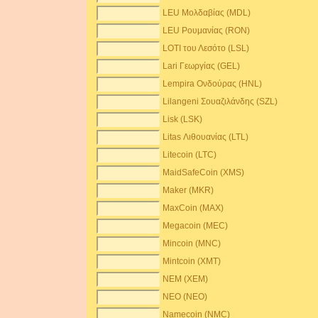
LEU Μολδαβίας (MDL)
LEU Ρουμανίας (RON)
LOTI του Λεσότο (LSL)
Lari Γεωργίας (GEL)
Lempira Ονδούρας (HNL)
Lilangeni Σουαζιλάνδης (SZL)
Lisk (LSK)
Litas Λιθουανίας (LTL)
Litecoin (LTC)
MaidSafeCoin (XMS)
Maker (MKR)
MaxCoin (MAX)
Megacoin (MEC)
Mincoin (MNC)
Mintcoin (XMT)
NEM (XEM)
NEO (NEO)
Namecoin (NMC)