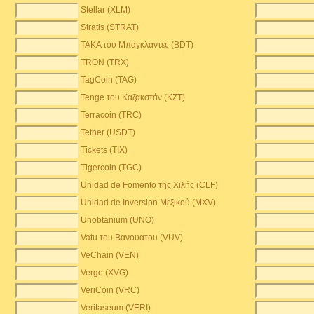
Stellar (XLM)
Stratis (STRAT)
TAKA του Μπαγκλαντές (BDT)
TRON (TRX)
TagCoin (TAG)
Tenge του Καζακστάν (KZT)
Terracoin (TRC)
Tether (USDT)
Tickets (TIX)
Tigercoin (TGC)
Unidad de Fomento της Χιλής (CLF)
Unidad de Inversion Μεξικού (MXV)
Unobtanium (UNO)
Vatu του Βανουάτου (VUV)
VeChain (VEN)
Verge (XVG)
VeriCoin (VRC)
Veritaseum (VERI)