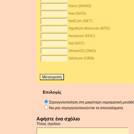
Nano (NANO)
Nas (NAS)
NetCoin (NET)
Ngultrum Μπουτάν (BTN)
Novacoin (NVC)
Nxt (NXT)
OmiseGO (OMG)
Orbitcoin (ORB)
Επιλογές
Στρογγυλοποίηση στη μικρότερη νομισματική μονάδ
Να μην στρογγυλοποιούνται τα αποτελέσματα.
Αφήστε ένα σχόλιο
Τίτλος σχολίου: