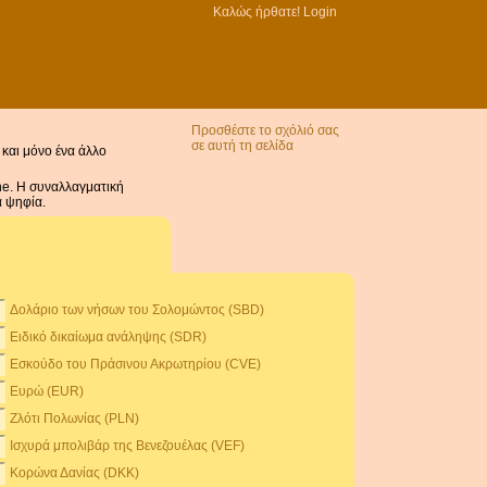
Καλώς ήρθατε!
Login
Προσθέστε το σχόλιό σας
σε αυτή τη σελίδα
 και μόνο ένα άλλο
ne. Η συναλλαγματική
ά ψηφία.
Δολάριο των νήσων του Σολομώντος (SBD)
Ειδικό δικαίωμα ανάληψης (SDR)
Εσκούδο του Πράσινου Ακρωτηρίου (CVE)
Ευρώ (EUR)
Ζλότι Πολωνίας (PLN)
Ισχυρά μπολιβάρ της Βενεζουέλας (VEF)
Κορώνα Δανίας (DKK)