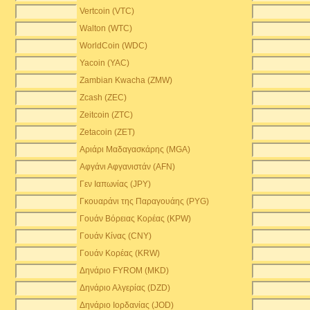
Vertcoin (VTC)
Walton (WTC)
WorldCoin (WDC)
Yacoin (YAC)
Zambian Kwacha (ZMW)
)
Zcash (ZEC)
Zeitcoin (ZTC)
Zetacoin (ZET)
Αριάρι Μαδαγασκάρης (MGA)
Αφγάνι Αφγανιστάν (AFN)
Γεν Ιαπωνίας (JPY)
Γκουαράνι της Παραγουάης (PYG)
Γουάν Βόρειας Κορέας (KPW)
Γουάν Κίνας (CNY)
Γουάν Κορέας (KRW)
Δηνάριο FYROM (MKD)
Δηνάριο Αλγερίας (DZD)
Δηνάριο Ιορδανίας (JOD)