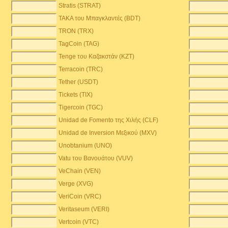
Stratis (STRAT)
TAKA του Μπαγκλαντές (BDT)
TRON (TRX)
TagCoin (TAG)
Tenge του Καζακστάν (KZT)
Terracoin (TRC)
Tether (USDT)
Tickets (TIX)
Tigercoin (TGC)
Unidad de Fomento της Χιλής (CLF)
Unidad de Inversion Μεξικού (MXV)
Unobtanium (UNO)
Vatu του Βανουάτου (VUV)
VeChain (VEN)
Verge (XVG)
VeriCoin (VRC)
Veritaseum (VERI)
Vertcoin (VTC)