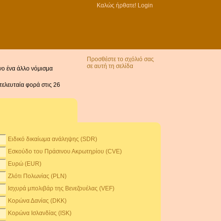
Καλώς ήρθατε!
Login
Προσθέστε το σχόλιό σας
σε αυτή τη σελίδα
όνο ένα άλλο νόμισμα
τελευταία φορά στις 26
Ειδικό δικαίωμα ανάληψης (SDR)
Εσκούδο του Πράσινου Ακρωτηρίου (CVE)
Ευρώ (EUR)
Ζλότι Πολωνίας (PLN)
Ισχυρά μπολιβάρ της Βενεζουέλας (VEF)
Κορώνα Δανίας (DKK)
Κορώνα Ισλανδίας (ISK)