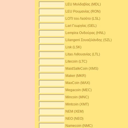
LEU Μολδαβίας (MDL)
LEU Ρουμανίας (RON)
LOTI του Λεσότο (LSL)
Lari Γεωργίας (GEL)
Lempira Ονδούρας (HNL)
Lilangeni Σουαζιλάνδης (SZL)
Lisk (LSK)
Litas Λιθουανίας (LTL)
Litecoin (LTC)
MaidSafeCoin (XMS)
Maker (MKR)
MaxCoin (MAX)
Megacoin (MEC)
Mincoin (MNC)
Mintcoin (XMT)
NEM (XEM)
NEO (NEO)
Namecoin (NMC)