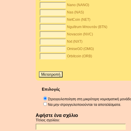
Nano (NANO)
Nas (NAS)
NetCoin (NET)
Ngultrum Μπουτάν (BTN)
Novacoin (NVC)
Nxt (NXT)
OmiseGO (OMG)
Orbitcoin (ORB)
Επιλογές
Στρογγυλοποίηση στη μικρότερη νομισματική μονάδ
Να μην στρογγυλοποιούνται τα αποτελέσματα.
Αφήστε ένα σχόλιο
Τίτλος σχολίου: