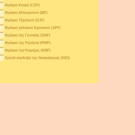
Φράγκο Κογκό (CDF)
Φράγκο Μπουρούντι (BIF)
Φράγκο Τζιμπουτί (DJF)
Φράγκο γαλλικού Ειρηνικού (XPF)
Φράγκο της Γουϊνέας (GNF)
Φράγκο της Ρουάντα (RWF)
Φράγκο των Κομόρες (KMF)
Χρυσό κόρδοβα της Νικαράγουας (NIO)