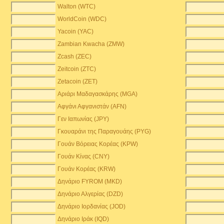
Walton (WTC)
WorldCoin (WDC)
Yacoin (YAC)
Zambian Kwacha (ZMW)
Zcash (ZEC)
)
Zeitcoin (ZTC)
Zetacoin (ZET)
Αριάρι Μαδαγασκάρης (MGA)
Αφγάνι Αφγανιστάν (AFN)
Γεν Ιαπωνίας (JPY)
Γκουαράνι της Παραγουάης (PYG)
Γουάν Βόρειας Κορέας (KPW)
Γουάν Κίνας (CNY)
Γουάν Κορέας (KRW)
Δηνάριο FYROM (MKD)
Δηνάριο Αλγερίας (DZD)
Δηνάριο Ιορδανίας (JOD)
Δηνάριο Ιράκ (IQD)