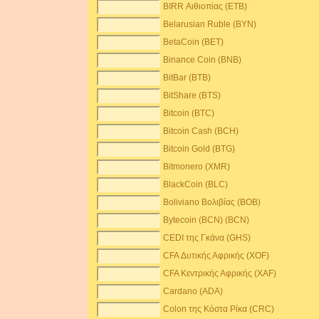
BIRR Αιθιοπίας (ETB)
Belarusian Ruble (BYN)
BetaCoin (BET)
Binance Coin (BNB)
BitBar (BTB)
BitShare (BTS)
Bitcoin (BTC)
Bitcoin Cash (BCH)
Bitcoin Gold (BTG)
Bitmonero (XMR)
BlackCoin (BLC)
Boliviano Βολιβίας (BOB)
Bytecoin (BCN) (BCN)
CEDI της Γκάνα (GHS)
CFA Δυτικής Αφρικής (XOF)
CFA Κεντρικής Αφρικής (XAF)
Cardano (ADA)
Colon της Κόστα Ρίκα (CRC)