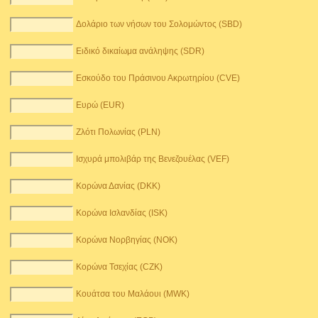
Δολάριο των νήσων του Σολομώντος (SBD)
Ειδικό δικαίωμα ανάληψης (SDR)
Εσκούδο του Πράσινου Ακρωτηρίου (CVE)
Ευρώ (EUR)
Ζλότι Πολωνίας (PLN)
Ισχυρά μπολιβάρ της Βενεζουέλας (VEF)
Κορώνα Δανίας (DKK)
Κορώνα Ισλανδίας (ISK)
Κορώνα Νορβηγίας (NOK)
Κορώνα Τσεχίας (CZK)
Κουάτσα του Μαλάουι (MWK)