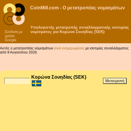
CoinMill.com - Ο μετατροπέας νομισμάτων
Υπολογιστής μετατροπής συναλλαγματικής ισοτιμίας
νομίσματος για Κορώνα Σουηδίας (SEK)
Σύνδεση με
χρήση
Google
Αυτός ο μετατροπέας νομισμάτων
είναι ενημερωμένος
με ισοτιμίες συναλλάγματος
από 9 Αυγούστου 2026.
Κορώνα Σουηδίας (SEK)