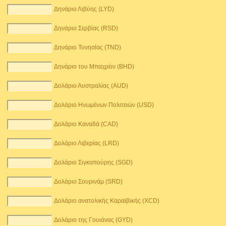
Δηνάριο Λιβύης (LYD)
Δηνάριο Σερβίας (RSD)
Δηνάριο Τυνησίας (TND)
Δηνάριο του Μπαχρέιν (BHD)
Δολάριο Αυστραλίας (AUD)
Δολάριο Ηνωμένων Πολιτειών (USD)
Δολάριο Καναδά (CAD)
Δολάριο Λιβερίας (LRD)
Δολάριο Σιγκαπούρης (SGD)
Δολάριο Σουρινάμ (SRD)
Δολάριο ανατολικής Καραϊβικής (XCD)
Δολάριο της Γουιάνας (GYD)