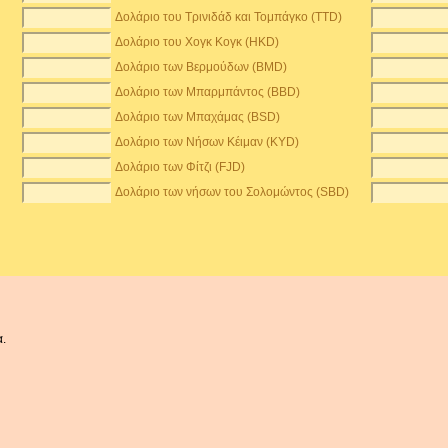
Δολάριο του Τρινιδάδ και Τομπάγκο (TTD)
Δολάριο του Χογκ Κογκ (HKD)
Δολάριο των Βερμούδων (BMD)
Δολάριο των Μπαρμπάντος (BBD)
Δολάριο των Μπαχάμας (BSD)
Δολάριο των Νήσων Κέιμαν (KYD)
Δολάριο των Φίτζι (FJD)
Δολάριο των νήσων του Σολομώντος (SBD)
α.