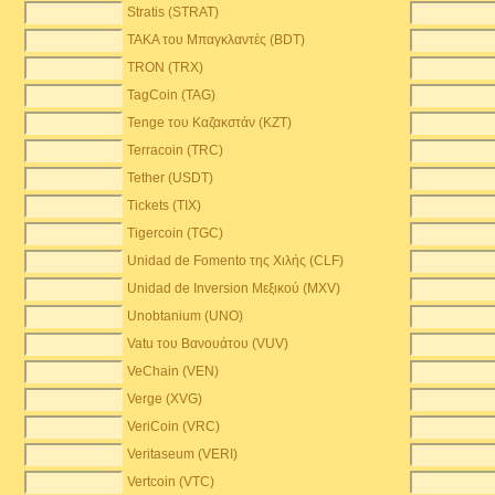
Stratis (STRAT)
TAKA του Μπαγκλαντές (BDT)
TRON (TRX)
TagCoin (TAG)
Tenge του Καζακστάν (KZT)
Terracoin (TRC)
Tether (USDT)
Tickets (TIX)
Tigercoin (TGC)
Unidad de Fomento της Χιλής (CLF)
Unidad de Inversion Μεξικού (MXV)
Unobtanium (UNO)
Vatu του Βανουάτου (VUV)
VeChain (VEN)
Verge (XVG)
VeriCoin (VRC)
Veritaseum (VERI)
Vertcoin (VTC)