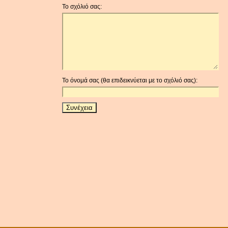
Το σχόλιό σας:
Το όνομά σας (θα επιδεικνύεται με το σχόλιό σας):