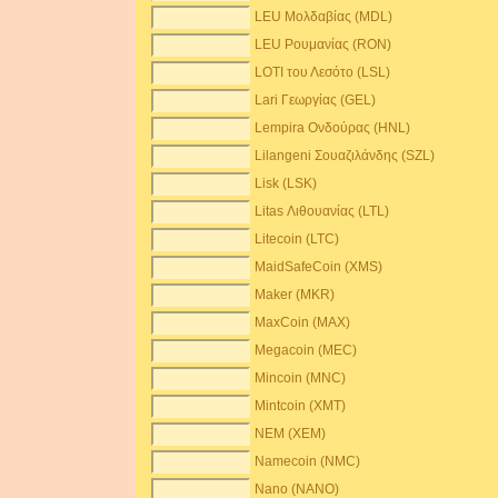
LEU Μολδαβίας (MDL)
LEU Ρουμανίας (RON)
LOTI του Λεσότο (LSL)
Lari Γεωργίας (GEL)
Lempira Ονδούρας (HNL)
Lilangeni Σουαζιλάνδης (SZL)
Lisk (LSK)
Litas Λιθουανίας (LTL)
Litecoin (LTC)
MaidSafeCoin (XMS)
Maker (MKR)
MaxCoin (MAX)
Megacoin (MEC)
Mincoin (MNC)
Mintcoin (XMT)
NEM (XEM)
Namecoin (NMC)
Nano (NANO)