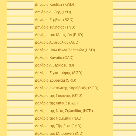
Δηνάριο Κουβέιτ (KWD)
Δηνάριο Λιβύης (LYD)
Δηνάριο Σερβίας (RSD)
Δηνάριο Τυνησίας (TND)
Δηνάριο του Μπαχρέιν (BHD)
Δολάριο Αυστραλίας (AUD)
Δολάριο Ηνωμένων Πολιτειών (USD)
Δολάριο Καναδά (CAD)
Δολάριο Λιβερίας (LRD)
Δολάριο Σιγκαπούρης (SGD)
Δολάριο Σουρινάμ (SRD)
Δολάριο ανατολικής Καραϊβικής (XCD)
Δολάριο της Γουιάνας (GYD)
Δολάριο της Μπελίζ (BZD)
Δολάριο της Νέας Ζηλανδίας (NZD)
Δολάριο της Ναμίμπια (NAD)
Δολάριο της Τζαμάικα (JMD)
Δολάριο του Μπρουνέι (BND)