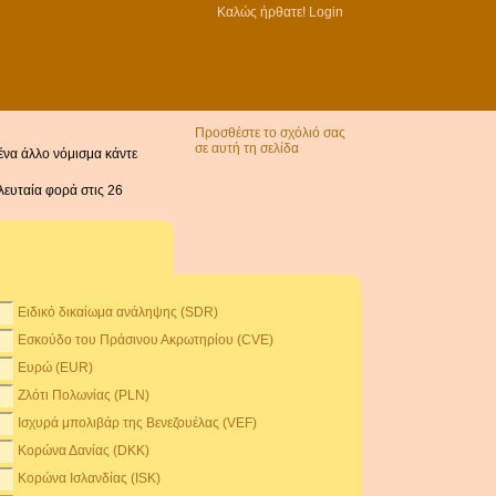
Καλώς ήρθατε!
Login
Προσθέστε το σχόλιό σας
σε αυτή τη σελίδα
ένα άλλο νόμισμα κάντε
λευταία φορά στις 26
Ειδικό δικαίωμα ανάληψης (SDR)
Εσκούδο του Πράσινου Ακρωτηρίου (CVE)
Ευρώ (EUR)
Ζλότι Πολωνίας (PLN)
Ισχυρά μπολιβάρ της Βενεζουέλας (VEF)
Κορώνα Δανίας (DKK)
Κορώνα Ισλανδίας (ISK)