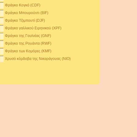
Φράγκο Κογκό (CDF)
Φράγκο Μπουρούντι (BIF)
Φράγκο Τζιμπουτί (DJF)
Φράγκο γαλλικού Ειρηνικού (XPF)
Φράγκο της Γουϊνέας (GNF)
Φράγκο της Ρουάντα (RWF)
Φράγκο των Κομόρες (KMF)
Χρυσό κόρδοβα της Νικαράγουας (NIO)