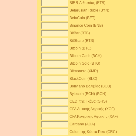
BIRR Αιθιοπίας (ETB)
Belarusian Ruble (BYN)
BetaCoin (BET)
Binance Coin (BNB)
BitBar (BTB)
BitShare (BTS)
Bitcoin (BTC)
Bitcoin Cash (BCH)
Bitcoin Gold (BTG)
Bitmonero (XMR)
BlackCoin (BLC)
Boliviano Βολιβίας (BOB)
Bytecoin (BCN) (BCN)
CEDI της Γκάνα (GHS)
CFA Δυτικής Αφρικής (XOF)
CFA Κεντρικής Αφρικής (XAF)
Cardano (ADA)
Colon της Κόστα Ρίκα (CRC)