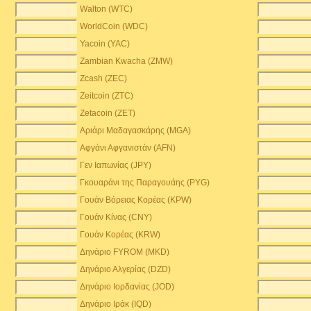
Walton (WTC)
WorldCoin (WDC)
Yacoin (YAC)
Zambian Kwacha (ZMW)
Zcash (ZEC)
)
Zeitcoin (ZTC)
Zetacoin (ZET)
Αριάρι Μαδαγασκάρης (MGA)
Αφγάνι Αφγανιστάν (AFN)
Γεν Ιαπωνίας (JPY)
Γκουαράνι της Παραγουάης (PYG)
Γουάν Βόρειας Κορέας (KPW)
Γουάν Κίνας (CNY)
Γουάν Κορέας (KRW)
Δηνάριο FYROM (MKD)
Δηνάριο Αλγερίας (DZD)
Δηνάριο Ιορδανίας (JOD)
Δηνάριο Ιράκ (IQD)