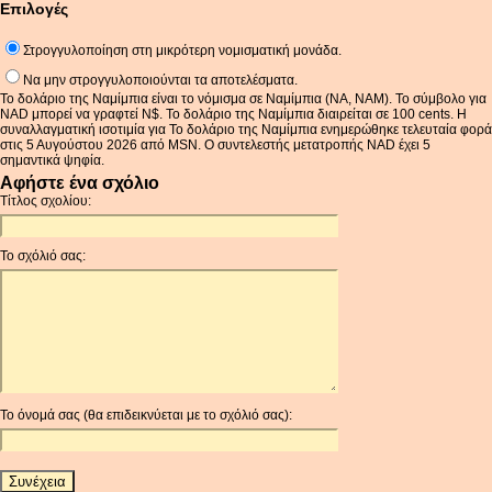
Επιλογές
Στρογγυλοποίηση στη μικρότερη νομισματική μονάδα.
Να μην στρογγυλοποιούνται τα αποτελέσματα.
Το δολάριο της Ναμίμπια είναι το νόμισμα σε Ναμίμπια (NA, NAM). Το σύμβολο για
NAD μπορεί να γραφτεί N$. Το δολάριο της Ναμίμπια διαιρείται σε 100 cents. Η
συναλλαγματική ισοτιμία για Το δολάριο της Ναμίμπια ενημερώθηκε τελευταία φορά
στις 5 Αυγούστου 2026 από MSN. Ο συντελεστής μετατροπής NAD έχει 5
σημαντικά ψηφία.
Αφήστε ένα σχόλιο
Τίτλος σχολίου:
Το σχόλιό σας:
Το όνομά σας (θα επιδεικνύεται με το σχόλιό σας):