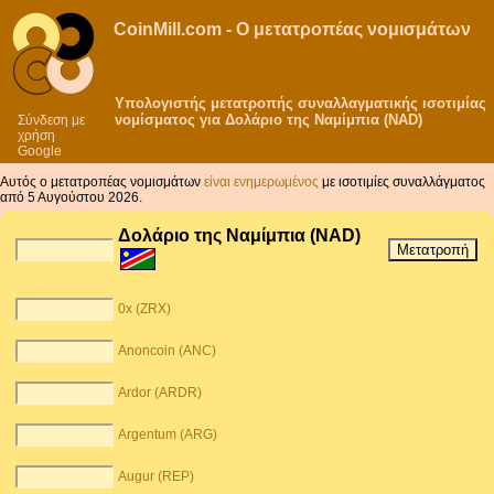
CoinMill.com - Ο μετατροπέας νομισμάτων
Υπολογιστής μετατροπής συναλλαγματικής ισοτιμίας
νομίσματος για Δολάριο της Ναμίμπια (NAD)
Σύνδεση με
χρήση
Google
Αυτός ο μετατροπέας νομισμάτων
είναι ενημερωμένος
με ισοτιμίες συναλλάγματος
από 5 Αυγούστου 2026.
Δολάριο της Ναμίμπια (NAD)
0x (ZRX)
Anoncoin (ANC)
Ardor (ARDR)
Argentum (ARG)
Augur (REP)