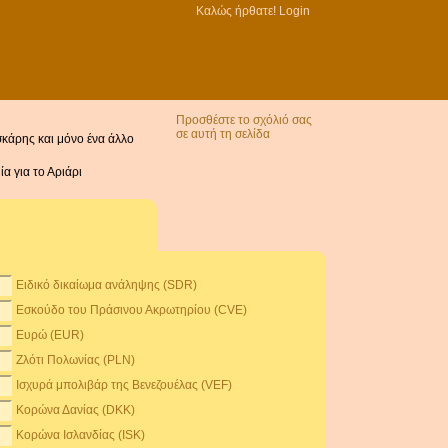
Καλώς ήρθατε!
Login
Προσθέστε το σχόλιό σας
σε αυτή τη σελίδα
σκάρης και μόνο ένα άλλο
α για το Αριάρι
Ειδικό δικαίωμα ανάληψης (SDR)
Εσκούδο του Πράσινου Ακρωτηρίου (CVE)
Ευρώ (EUR)
Ζλότι Πολωνίας (PLN)
Ισχυρά μπολιβάρ της Βενεζουέλας (VEF)
Κορώνα Δανίας (DKK)
Κορώνα Ισλανδίας (ISK)