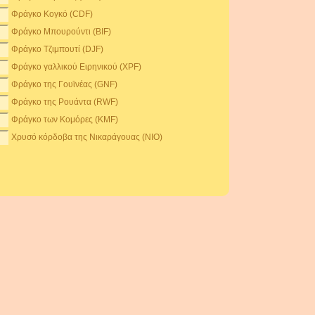
Φράγκο Κογκό (CDF)
Φράγκο Μπουρούντι (BIF)
Φράγκο Τζιμπουτί (DJF)
Φράγκο γαλλικού Ειρηνικού (XPF)
Φράγκο της Γουϊνέας (GNF)
Φράγκο της Ρουάντα (RWF)
Φράγκο των Κομόρες (KMF)
Χρυσό κόρδοβα της Νικαράγουας (NIO)