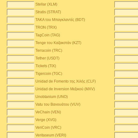
Stellar (XLM)
Stratis (STRAT)
TAKA του Μπαγκλαντές (BDT)
TRON (TRX)
TagCoin (TAG)
Tenge του Καζακστάν (KZT)
Terracoin (TRC)
Tether (USDT)
Tickets (TIX)
Tigercoin (TGC)
Unidad de Fomento της Χιλής (CLF)
Unidad de Inversion Μεξικού (MXV)
Unobtanium (UNO)
Vatu του Βανουάτου (VUV)
VeChain (VEN)
Verge (XVG)
VeriCoin (VRC)
Veritaseum (VERI)