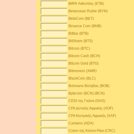
BIRR Αιθιοπίας (ETB)
Belarusian Ruble (BYN)
BetaCoin (BET)
Binance Coin (BNB)
BitBar (BTB)
BitShare (BTS)
Bitcoin (BTC)
Bitcoin Cash (BCH)
Bitcoin Gold (BTG)
Bitmonero (XMR)
BlackCoin (BLC)
Boliviano Βολιβίας (BOB)
Bytecoin (BCN) (BCN)
CEDI της Γκάνα (GHS)
CFA Δυτικής Αφρικής (XOF)
CFA Κεντρικής Αφρικής (XAF)
Cardano (ADA)
Colon της Κόστα Ρίκα (CRC)