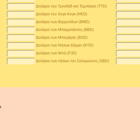
Δολάριο του Τρινιδάδ και Τομπάγκο (TTD)
Δολάριο του Χογκ Κογκ (HKD)
Δολάριο των Βερμούδων (BMD)
Δολάριο των Μπαρμπάντος (BBD)
Δολάριο των Μπαχάμας (BSD)
Δολάριο των Νήσων Κέιμαν (KYD)
Δολάριο των Φίτζι (FJD)
Δολάριο των νήσων του Σολομώντος (SBD)
α.