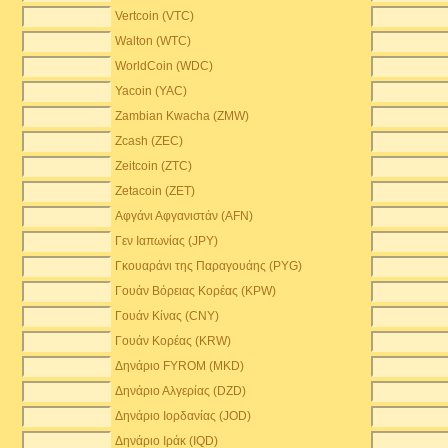
Vertcoin (VTC)
Walton (WTC)
WorldCoin (WDC)
Yacoin (YAC)
Zambian Kwacha (ZMW)
)
Zcash (ZEC)
Zeitcoin (ZTC)
Zetacoin (ZET)
Αφγάνι Αφγανιστάν (AFN)
Γεν Ιαπωνίας (JPY)
Γκουαράνι της Παραγουάης (PYG)
Γουάν Βόρειας Κορέας (KPW)
Γουάν Κίνας (CNY)
Γουάν Κορέας (KRW)
Δηνάριο FYROM (MKD)
Δηνάριο Αλγερίας (DZD)
Δηνάριο Ιορδανίας (JOD)
Δηνάριο Ιράκ (IQD)