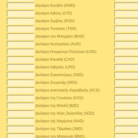
Δηνάριο Κουβέιτ (KWD)
Δηνάριο Λιβύης (LYD)
Δηνάριο Σερβίας (RSD)
Δηνάριο Τυνησίας (TND)
Δηνάριο του Μπαχρέιν (BHD)
Δολάριο Αυστραλίας (AUD)
Δολάριο Ηνωμένων Πολιτειών (USD)
Δολάριο Καναδά (CAD)
Δολάριο Λιβερίας (LRD)
Δολάριο Σιγκαπούρης (SGD)
Δολάριο Σουρινάμ (SRD)
Δολάριο ανατολικής Καραϊβικής (XCD)
Δολάριο της Γουιάνας (GYD)
Δολάριο της Μπελίζ (BZD)
Δολάριο της Νέας Ζηλανδίας (NZD)
Δολάριο της Ναμίμπια (NAD)
Δολάριο της Τζαμάικα (JMD)
Δολάριο του Μπρουνέι (BND)