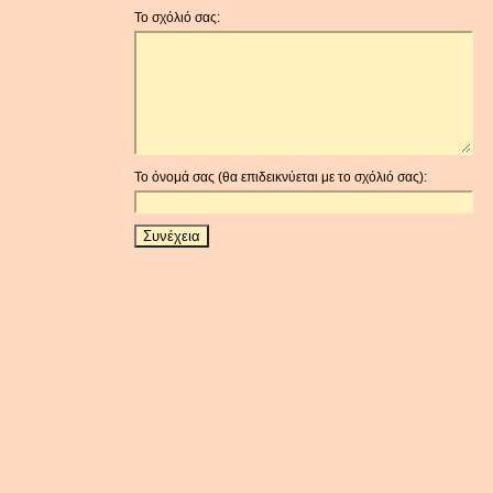
Το σχόλιό σας:
Το όνομά σας (θα επιδεικνύεται με το σχόλιό σας):