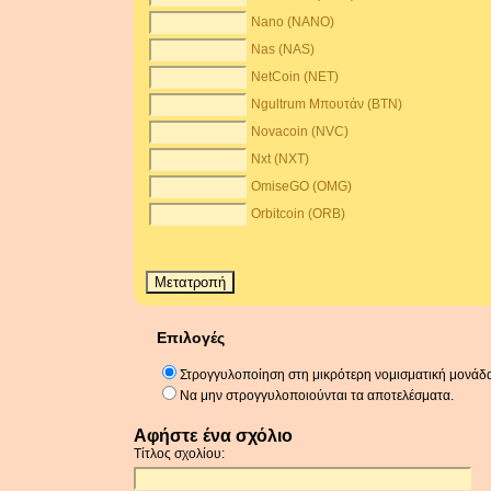
Nano (NANO)
Nas (NAS)
NetCoin (NET)
Ngultrum Μπουτάν (BTN)
Novacoin (NVC)
Nxt (NXT)
OmiseGO (OMG)
Orbitcoin (ORB)
Επιλογές
Στρογγυλοποίηση στη μικρότερη νομισματική μονάδ
Να μην στρογγυλοποιούνται τα αποτελέσματα.
Αφήστε ένα σχόλιο
Τίτλος σχολίου: