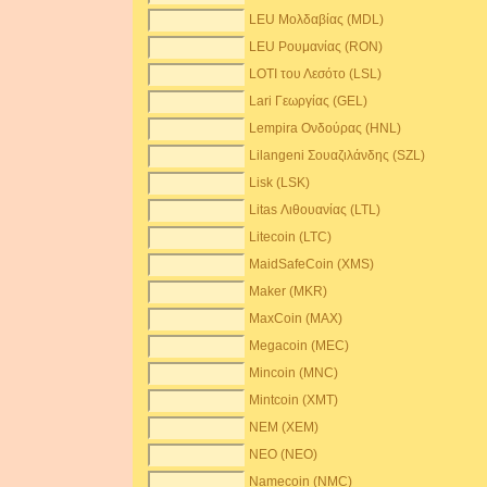
LEU Μολδαβίας (MDL)
LEU Ρουμανίας (RON)
LOTI του Λεσότο (LSL)
Lari Γεωργίας (GEL)
Lempira Ονδούρας (HNL)
Lilangeni Σουαζιλάνδης (SZL)
Lisk (LSK)
Litas Λιθουανίας (LTL)
Litecoin (LTC)
MaidSafeCoin (XMS)
Maker (MKR)
MaxCoin (MAX)
Megacoin (MEC)
Mincoin (MNC)
Mintcoin (XMT)
NEM (XEM)
NEO (NEO)
Namecoin (NMC)