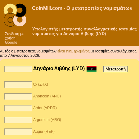
CoinMill.com - Ο μετατροπέας νομισμάτων
Υπολογιστής μετατροπής συναλλαγματικής ισοτιμίας
νομίσματος για Δηνάριο Λιβύης (LYD)
Σύνδεση με
χρήση
Google
Αυτός ο μετατροπέας νομισμάτων
είναι ενημερωμένος
με ισοτιμίες συναλλάγματος
από 7 Αυγούστου 2026.
Δηνάριο Λιβύης (LYD)
0x (ZRX)
Anoncoin (ANC)
Ardor (ARDR)
Argentum (ARG)
Augur (REP)