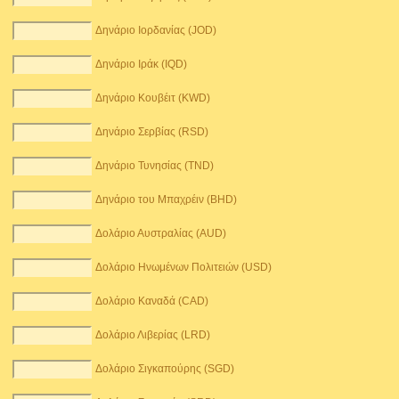
Δηνάριο Ιορδανίας (JOD)
Δηνάριο Ιράκ (IQD)
Δηνάριο Κουβέιτ (KWD)
Δηνάριο Σερβίας (RSD)
Δηνάριο Τυνησίας (TND)
Δηνάριο του Μπαχρέιν (BHD)
Δολάριο Αυστραλίας (AUD)
Δολάριο Ηνωμένων Πολιτειών (USD)
Δολάριο Καναδά (CAD)
Δολάριο Λιβερίας (LRD)
Δολάριο Σιγκαπούρης (SGD)