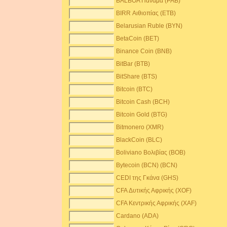
BALBOA Παναμά (PAB)
BIRR Αιθιοπίας (ETB)
Belarusian Ruble (BYN)
BetaCoin (BET)
Binance Coin (BNB)
BitBar (BTB)
BitShare (BTS)
Bitcoin (BTC)
Bitcoin Cash (BCH)
Bitcoin Gold (BTG)
Bitmonero (XMR)
BlackCoin (BLC)
Boliviano Βολιβίας (BOB)
Bytecoin (BCN) (BCN)
CEDI της Γκάνα (GHS)
CFA Δυτικής Αφρικής (XOF)
CFA Κεντρικής Αφρικής (XAF)
Cardano (ADA)