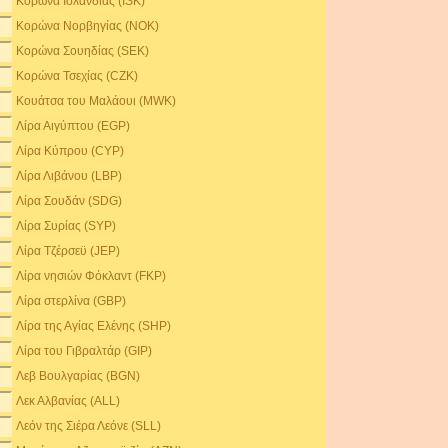
Κορώνα Ισλανδίας (ISK)
Κορώνα Νορβηγίας (NOK)
Κορώνα Σουηδίας (SEK)
Κορώνα Τσεχίας (CZK)
Κουάτσα του Μαλάουι (MWK)
Λίρα Αιγύπτου (EGP)
Λίρα Κύπρου (CYP)
Λίρα Λιβάνου (LBP)
Λίρα Σουδάν (SDG)
Λίρα Συρίας (SYP)
Λίρα Τζέρσεϋ (JEP)
Λίρα νησιών Φόκλαντ (FKP)
Λίρα στερλίνα (GBP)
Λίρα της Αγίας Ελένης (SHP)
Λίρα του Γιβραλτάρ (GIP)
Λεβ Βουλγαρίας (BGN)
Λεκ Αλβανίας (ALL)
Λεόν της Σιέρα Λεόνε (SLL)