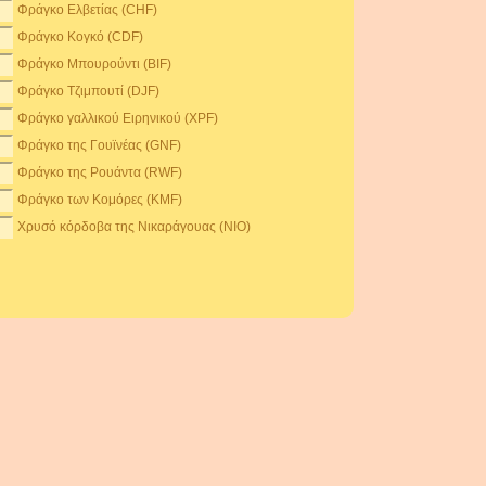
Φράγκο Ελβετίας (CHF)
Φράγκο Κογκό (CDF)
Φράγκο Μπουρούντι (BIF)
Φράγκο Τζιμπουτί (DJF)
Φράγκο γαλλικού Ειρηνικού (XPF)
Φράγκο της Γουϊνέας (GNF)
Φράγκο της Ρουάντα (RWF)
Φράγκο των Κομόρες (KMF)
Χρυσό κόρδοβα της Νικαράγουας (NIO)