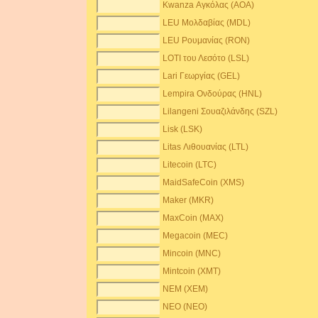
Kwanza Αγκόλας (AOA)
LEU Μολδαβίας (MDL)
LEU Ρουμανίας (RON)
LOTI του Λεσότο (LSL)
Lari Γεωργίας (GEL)
Lempira Ονδούρας (HNL)
Lilangeni Σουαζιλάνδης (SZL)
Lisk (LSK)
Litas Λιθουανίας (LTL)
Litecoin (LTC)
MaidSafeCoin (XMS)
Maker (MKR)
MaxCoin (MAX)
Megacoin (MEC)
Mincoin (MNC)
Mintcoin (XMT)
NEM (XEM)
NEO (NEO)