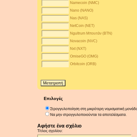
Namecoin (NMC)
Nano (NANO)
Nas (NAS)
NetCoin (NET)
Ngultrum Μπουτάν (BTN)
Novacoin (NVC)
Nxt (NXT)
OmiseGO (OMG)
Orbitcoin (ORB)
Επιλογές
Στρογγυλοποίηση στη μικρότερη νομισματική μονάδ
Να μην στρογγυλοποιούνται τα αποτελέσματα.
Αφήστε ένα σχόλιο
Τίτλος σχολίου: