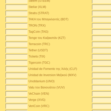
Steem (STEEM)
Stellar (XLM)
Stratis (STRAT)
TAKA του Μπαγκλαντές (BDT)
TRON (TRX)
TagCoin (TAG)
Tenge του Καζακστάν (KZT)
Terracoin (TRC)
Tether (USDT)
Tickets (TIX)
Tigercoin (TGC)
Unidad de Fomento της Χιλής (CLF)
Unidad de Inversion Μεξικού (MXV)
Unobtanium (UNO)
Vatu του Βανουάτου (VUV)
VeChain (VEN)
Verge (XVG)
VeriCoin (VRC)