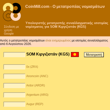
CoinMill.com - Ο μετατροπέας νομισμάτων
Υπολογιστής μετατροπής συναλλαγματικής ισοτιμίας
νομίσματος για SOM Κιργιζιστάν (KGS)
Σύνδεση με
χρήση
Google
Αυτός ο μετατροπέας νομισμάτων
είναι ενημερωμένος
με ισοτιμίες συναλλάγματος
από 6 Αυγούστου 2026.
SOM Κιργιζιστάν (KGS)
0x (ZRX)
Anoncoin (ANC)
Ardor (ARDR)
Argentum (ARG)
Augur (REP)