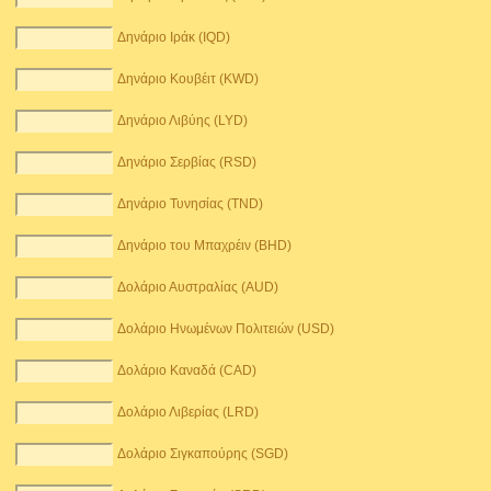
Δηνάριο Ιράκ (IQD)
Δηνάριο Κουβέιτ (KWD)
Δηνάριο Λιβύης (LYD)
Δηνάριο Σερβίας (RSD)
Δηνάριο Τυνησίας (TND)
Δηνάριο του Μπαχρέιν (BHD)
Δολάριο Αυστραλίας (AUD)
Δολάριο Ηνωμένων Πολιτειών (USD)
Δολάριο Καναδά (CAD)
Δολάριο Λιβερίας (LRD)
Δολάριο Σιγκαπούρης (SGD)