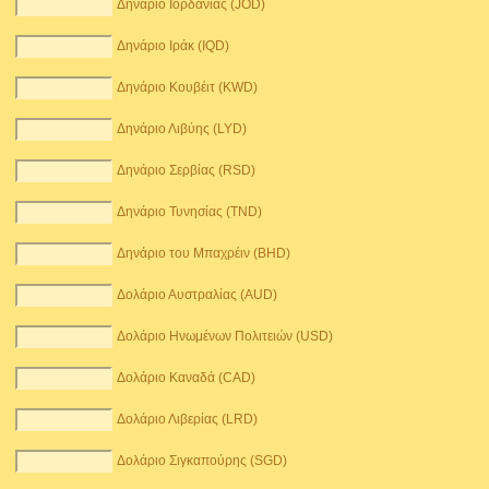
Δηνάριο Ιορδανίας (JOD)
Δηνάριο Ιράκ (IQD)
Δηνάριο Κουβέιτ (KWD)
Δηνάριο Λιβύης (LYD)
Δηνάριο Σερβίας (RSD)
Δηνάριο Τυνησίας (TND)
Δηνάριο του Μπαχρέιν (BHD)
Δολάριο Αυστραλίας (AUD)
Δολάριο Ηνωμένων Πολιτειών (USD)
Δολάριο Καναδά (CAD)
Δολάριο Λιβερίας (LRD)
Δολάριο Σιγκαπούρης (SGD)