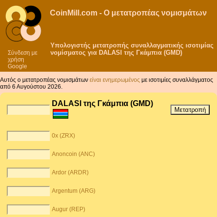
CoinMill.com - Ο μετατροπέας νομισμάτων
Υπολογιστής μετατροπής συναλλαγματικής ισοτιμίας
νομίσματος για DALASI της Γκάμπια (GMD)
Σύνδεση με
χρήση
Google
Αυτός ο μετατροπέας νομισμάτων
είναι ενημερωμένος
με ισοτιμίες συναλλάγματος
από 6 Αυγούστου 2026.
DALASI της Γκάμπια (GMD)
0x (ZRX)
Anoncoin (ANC)
Ardor (ARDR)
Argentum (ARG)
Augur (REP)