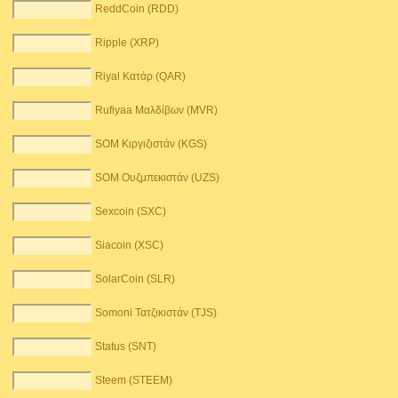
ReddCoin (RDD)
Ripple (XRP)
Riyal Κατάρ (QAR)
Rufiyaa Μαλδίβων (MVR)
SOM Κιργιζιστάν (KGS)
SOM Ουζμπεκιστάν (UZS)
Sexcoin (SXC)
Siacoin (XSC)
SolarCoin (SLR)
Somoni Τατζικιστάν (TJS)
Status (SNT)
Steem (STEEM)