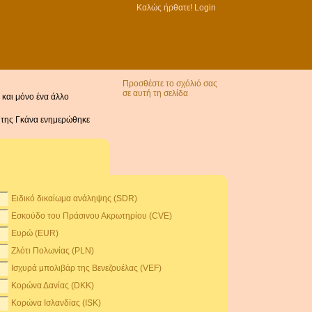
Καλώς ήρθατε!
Login
Προσθέστε το σχόλιό σας
σε αυτή τη σελίδα
 και μόνο ένα άλλο
I της Γκάνα ενημερώθηκε
Ειδικό δικαίωμα ανάληψης (SDR)
Εσκούδο του Πράσινου Ακρωτηρίου (CVE)
Ευρώ (EUR)
Ζλότι Πολωνίας (PLN)
Ισχυρά μπολιβάρ της Βενεζουέλας (VEF)
Κορώνα Δανίας (DKK)
Κορώνα Ισλανδίας (ISK)