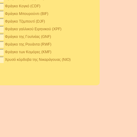
Φράγκο Κογκό (CDF)
Φράγκο Μπουρούντι (BIF)
Φράγκο Τζιμπουτί (DJF)
Φράγκο γαλλικού Ειρηνικού (XPF)
Φράγκο της Γουϊνέας (GNF)
Φράγκο της Ρουάντα (RWF)
Φράγκο των Κομόρες (KMF)
Χρυσό κόρδοβα της Νικαράγουας (NIO)