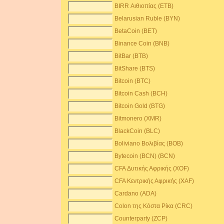
BIRR Αιθιοπίας (ETB)
Belarusian Ruble (BYN)
BetaCoin (BET)
Binance Coin (BNB)
BitBar (BTB)
BitShare (BTS)
Bitcoin (BTC)
Bitcoin Cash (BCH)
Bitcoin Gold (BTG)
Bitmonero (XMR)
BlackCoin (BLC)
Boliviano Βολιβίας (BOB)
Bytecoin (BCN) (BCN)
CFA Δυτικής Αφρικής (XOF)
CFA Κεντρικής Αφρικής (XAF)
Cardano (ADA)
Colon της Κόστα Ρίκα (CRC)
Counterparty (ZCP)