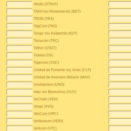
Stratis (STRAT)
TAKA του Μπαγκλαντές (BDT)
TRON (TRX)
TagCoin (TAG)
Tenge του Καζακστάν (KZT)
Terracoin (TRC)
Tether (USDT)
Tickets (TIX)
Tigercoin (TGC)
Unidad de Fomento της Χιλής (CLF)
Unidad de Inversion Μεξικού (MXV)
Unobtanium (UNO)
Vatu του Βανουάτου (VUV)
VeChain (VEN)
Verge (XVG)
VeriCoin (VRC)
Veritaseum (VERI)
Vertcoin (VTC)