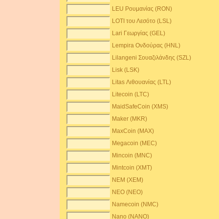
LEU Ρουμανίας (RON)
LOTI του Λεσότο (LSL)
Lari Γεωργίας (GEL)
Lempira Ονδούρας (HNL)
Lilangeni Σουαζιλάνδης (SZL)
Lisk (LSK)
Litas Λιθουανίας (LTL)
Litecoin (LTC)
MaidSafeCoin (XMS)
Maker (MKR)
MaxCoin (MAX)
Megacoin (MEC)
Mincoin (MNC)
Mintcoin (XMT)
NEM (XEM)
NEO (NEO)
Namecoin (NMC)
Nano (NANO)