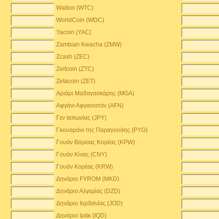
Walton (WTC)
WorldCoin (WDC)
Yacoin (YAC)
Zambian Kwacha (ZMW)
)
Zcash (ZEC)
Zeitcoin (ZTC)
Zetacoin (ZET)
Αριάρι Μαδαγασκάρης (MGA)
Αφγάνι Αφγανιστάν (AFN)
Γεν Ιαπωνίας (JPY)
Γκουαράνι της Παραγουάης (PYG)
Γουάν Βόρειας Κορέας (KPW)
Γουάν Κίνας (CNY)
Γουάν Κορέας (KRW)
Δηνάριο FYROM (MKD)
Δηνάριο Αλγερίας (DZD)
Δηνάριο Ιορδανίας (JOD)
Δηνάριο Ιράκ (IQD)