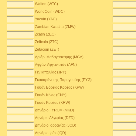
Walton (WTC)
WorldCoin (WDC)
Yacoin (YAC)
Zambian Kwacha (ZMW)
)
Zcash (ZEC)
Zeitcoin (ZTC)
Zetacoin (ZET)
Αριάρι Μαδαγασκάρης (MGA)
Αφγάνι Αφγανιστάν (AFN)
Γεν Ιαπωνίας (JPY)
Γκουαράνι της Παραγουάης (PYG)
Γουάν Βόρειας Κορέας (KPW)
Γουάν Κίνας (CNY)
Γουάν Κορέας (KRW)
Δηνάριο FYROM (MKD)
Δηνάριο Αλγερίας (DZD)
Δηνάριο Ιορδανίας (JOD)
Δηνάριο Ιράκ (IQD)