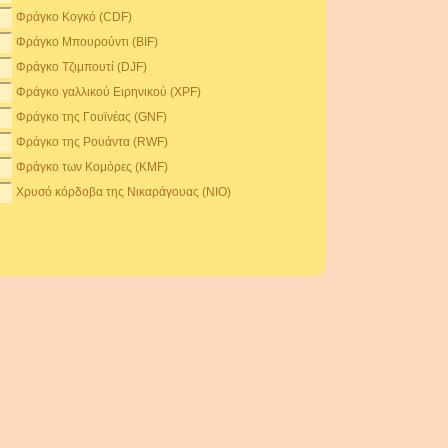
Φράγκο Κογκό (CDF)
Φράγκο Μπουρούντι (BIF)
Φράγκο Τζιμπουτί (DJF)
Φράγκο γαλλικού Ειρηνικού (XPF)
Φράγκο της Γουϊνέας (GNF)
Φράγκο της Ρουάντα (RWF)
Φράγκο των Κομόρες (KMF)
Χρυσό κόρδοβα της Νικαράγουας (NIO)