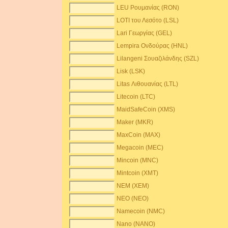
LEU Ρουμανίας (RON)
LOTI του Λεσότο (LSL)
Lari Γεωργίας (GEL)
Lempira Ονδούρας (HNL)
Lilangeni Σουαζιλάνδης (SZL)
Lisk (LSK)
Litas Λιθουανίας (LTL)
Litecoin (LTC)
MaidSafeCoin (XMS)
Maker (MKR)
MaxCoin (MAX)
Megacoin (MEC)
Mincoin (MNC)
Mintcoin (XMT)
NEM (XEM)
NEO (NEO)
Namecoin (NMC)
Nano (NANO)