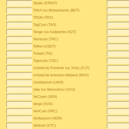
Stratis (STRAT)
TAKA του Μπαγκλαντές (BDT)
TRON (TRX)
TagCoin (TAG)
Tenge του Καζακστάν (KZT)
Terracoin (TRC)
Tether (USDT)
Tickets (TIX)
Tigercoin (TGC)
Unidad de Fomento της Χιλής (CLF)
Unidad de Inversion Μεξικού (MXV)
Unobtanium (UNO)
Vatu του Βανουάτου (VUV)
VeChain (VEN)
Verge (XVG)
VeriCoin (VRC)
Veritaseum (VERI)
Vertcoin (VTC)