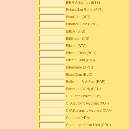
BIRR Αιθιοπίας (ETB)
Belarusian Ruble (BYN)
BetaCoin (BET)
Binance Coin (BNB)
BitBar (BTB)
BitShare (BTS)
Bitcoin (BTC)
Bitcoin Cash (BCH)
Bitcoin Gold (BTG)
Bitmonero (XMR)
BlackCoin (BLC)
Boliviano Βολιβίας (BOB)
Bytecoin (BCN) (BCN)
CEDI της Γκάνα (GHS)
CFA Δυτικής Αφρικής (XOF)
CFA Κεντρικής Αφρικής (XAF)
Cardano (ADA)
Colon της Κόστα Ρίκα (CRC)