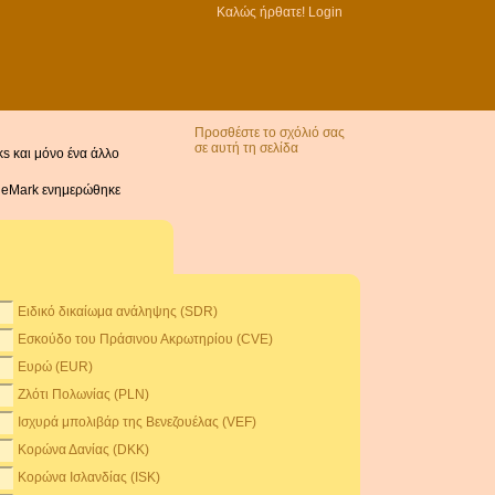
Καλώς ήρθατε!
Login
Προσθέστε το σχόλιό σας
σε αυτή τη σελίδα
ks και μόνο ένα άλλο
e eMark ενημερώθηκε
Ειδικό δικαίωμα ανάληψης (SDR)
Εσκούδο του Πράσινου Ακρωτηρίου (CVE)
Ευρώ (EUR)
Ζλότι Πολωνίας (PLN)
Ισχυρά μπολιβάρ της Βενεζουέλας (VEF)
Κορώνα Δανίας (DKK)
Κορώνα Ισλανδίας (ISK)