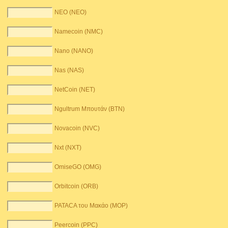
NEO (NEO)
Namecoin (NMC)
Nano (NANO)
Nas (NAS)
NetCoin (NET)
Ngultrum Μπουτάν (BTN)
Novacoin (NVC)
Nxt (NXT)
OmiseGO (OMG)
Orbitcoin (ORB)
PATACA του Μακάο (MOP)
Peercoin (PPC)