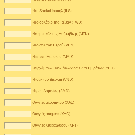
Νέο Shekel Ισραήλ (ILS)
Νέο δολάριο της Ταϊβάν (TWD)
Νέο μετικάλ της Μοζαμβίκης (MZN)
Νέο σολ του Περού (PEN)
Ντιρχάμ Μαρόκου (MAD)
Ντιρχάμ των Ηνωμένων Αραβικών Εμιράτων (AED)
Ντονκ του Βιετνάμ (VND)
Ντραμ Αρμενίας (AMD)
Ουγγιές αλουμινίου (XAL)
Ουγγιές ασημιού (XAG)
Ουγγιές λευκόχρυσου (XPT)