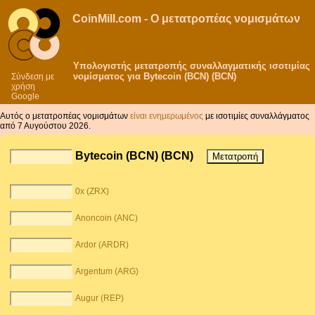
CoinMill.com - Ο μετατροπέας νομισμάτων
Υπολογιστής μετατροπής συναλλαγματικής ισοτιμίας
νομίσματος για Bytecoin (BCN) (BCN)
Σύνδεση με
χρήση
Google
Αυτός ο μετατροπέας νομισμάτων
είναι ενημερωμένος
με ισοτιμίες συναλλάγματος
από 7 Αυγούστου 2026.
Bytecoin (BCN) (BCN)
0x (ZRX)
Anoncoin (ANC)
Ardor (ARDR)
Argentum (ARG)
Augur (REP)