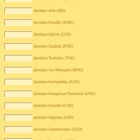
Δηνάριο Ιράκ (IQD)
Δηνάριο Κουβέιτ (KWD)
Δηνάριο Λιβύης (LYD)
Δηνάριο Σερβίας (RSD)
Δηνάριο Τυνησίας (TND)
Δηνάριο του Μπαχρέιν (BHD)
Δολάριο Αυστραλίας (AUD)
Δολάριο Ηνωμένων Πολιτειών (USD)
Δολάριο Καναδά (CAD)
Δολάριο Λιβερίας (LRD)
Δολάριο Σιγκαπούρης (SGD)