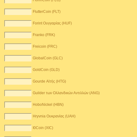
FlorinCoin (FLO)
FlutterCoin (FLT)
Forint Ουγγαρίας (HUF)
Franko (FRK)
Freicoin (FRC)
GlobalCoin (GLC)
GoldCoin (GLD)
Gourde Αϊτής (HTG)
Guilder των Ολλανδικών Αντιλλών (ANG)
HoboNickel (HBN)
Hryvnia Ουκρανίας (UAH)
I0Coin (XIC)