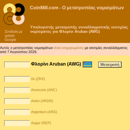
CoinMill.com - Ο μετατροπέας νομισμάτων
Υπολογιστής μετατροπής συναλλαγματικής ισοτιμίας
νομίσματος για Φλορίνι Aruban (AWG)
Σύνδεση με
χρήση
Google
Αυτός ο μετατροπέας νομισμάτων
είναι ενημερωμένος
με ισοτιμίες συναλλάγματος
από 7 Αυγούστου 2026.
Φλορίνι Aruban (AWG)
0x (ZRX)
Anoncoin (ANC)
Ardor (ARDR)
Argentum (ARG)
Augur (REP)