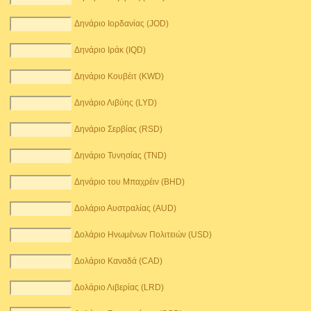
Δηνάριο Ιορδανίας (JOD)
Δηνάριο Ιράκ (IQD)
Δηνάριο Κουβέιτ (KWD)
Δηνάριο Λιβύης (LYD)
Δηνάριο Σερβίας (RSD)
Δηνάριο Τυνησίας (TND)
Δηνάριο του Μπαχρέιν (BHD)
Δολάριο Αυστραλίας (AUD)
Δολάριο Ηνωμένων Πολιτειών (USD)
Δολάριο Καναδά (CAD)
Δολάριο Λιβερίας (LRD)