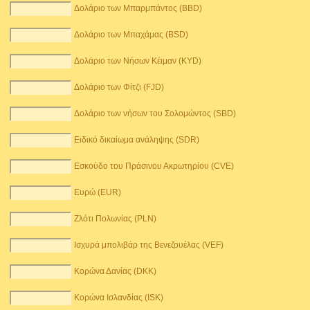
Δολάριο των Μπαρμπάντος (BBD)
Δολάριο των Μπαχάμας (BSD)
Δολάριο των Νήσων Κέιμαν (KYD)
Δολάριο των Φίτζι (FJD)
Δολάριο των νήσων του Σολομώντος (SBD)
Ειδικό δικαίωμα ανάληψης (SDR)
Εσκούδο του Πράσινου Ακρωτηρίου (CVE)
Ευρώ (EUR)
Ζλότι Πολωνίας (PLN)
Ισχυρά μπολιβάρ της Βενεζουέλας (VEF)
Κορώνα Δανίας (DKK)
Κορώνα Ισλανδίας (ISK)