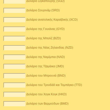
Δολάριο Σιγκαπούρης (SGD)
Δολάριο Σουρινάμ (SRD)
Δολάριο ανατολικής Καραϊβικής (XCD)
Δολάριο της Γουιάνας (GYD)
Δολάριο της Μπελίζ (BZD)
Δολάριο της Νέας Ζηλανδίας (NZD)
Δολάριο της Ναμίμπια (NAD)
Δολάριο της Τζαμάικα (JMD)
Δολάριο του Μπρουνέι (BND)
Δολάριο του Τρινιδάδ και Τομπάγκο (TTD)
Δολάριο του Χογκ Κογκ (HKD)
Δολάριο των Βερμούδων (BMD)