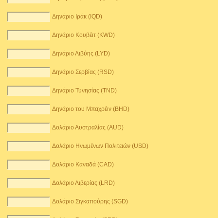
Δηνάριο Ιράκ (IQD)
Δηνάριο Κουβέιτ (KWD)
Δηνάριο Λιβύης (LYD)
Δηνάριο Σερβίας (RSD)
Δηνάριο Τυνησίας (TND)
Δηνάριο του Μπαχρέιν (BHD)
Δολάριο Αυστραλίας (AUD)
Δολάριο Ηνωμένων Πολιτειών (USD)
Δολάριο Καναδά (CAD)
Δολάριο Λιβερίας (LRD)
Δολάριο Σιγκαπούρης (SGD)