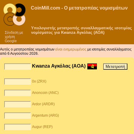
CoinMill.com - Ο μετατροπέας νομισμάτων
Υπολογιστής μετατροπής συναλλαγματικής ισοτιμίας
νομίσματος για Kwanza Αγκόλας (AOA)
Σύνδεση με
χρήση
Google
Αυτός ο μετατροπέας νομισμάτων
είναι ενημερωμένος
με ισοτιμίες συναλλάγματος
από 6 Αυγούστου 2026.
Kwanza Αγκόλας (AOA)
0x (ZRX)
Anoncoin (ANC)
Ardor (ARDR)
Argentum (ARG)
Augur (REP)