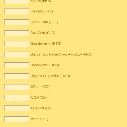
Franko (FRK)
Freicoin (FRC)
GlobalCoin (GLC)
GoldCoin (GLD)
Gourde Αϊτής (HTG)
Guilder των Ολλανδικών Αντιλλών (ANG)
HoboNickel (HBN)
Hryvnia Ουκρανίας (UAH)
I0Coin (XIC)
ICON (ICX)
IOTA (MIOTA)
Ixcoin (IXC)