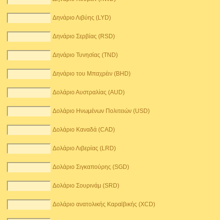
Δηνάριο Λιβύης (LYD)
Δηνάριο Σερβίας (RSD)
Δηνάριο Τυνησίας (TND)
Δηνάριο του Μπαχρέιν (BHD)
Δολάριο Αυστραλίας (AUD)
Δολάριο Ηνωμένων Πολιτειών (USD)
Δολάριο Καναδά (CAD)
Δολάριο Λιβερίας (LRD)
Δολάριο Σιγκαπούρης (SGD)
Δολάριο Σουρινάμ (SRD)
Δολάριο ανατολικής Καραϊβικής (XCD)