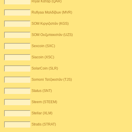
Riyal Κατάρ (QAR)
Rufiyaa Μαλδίβων (MVR)
SOM Κιργιζιστάν (KGS)
SOM Ουζμπεκιστάν (UZS)
Sexcoin (SXC)
Siacoin (XSC)
SolarCoin (SLR)
Somoni Τατζικιστάν (TJS)
Status (SNT)
Steem (STEEM)
Stellar (XLM)
Stratis (STRAT)