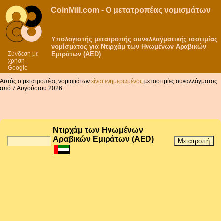
CoinMill.com - Ο μετατροπέας νομισμάτων
Υπολογιστής μετατροπής συναλλαγματικής ισοτιμίας
νομίσματος για Ντιρχάμ των Ηνωμένων Αραβικών
Σύνδεση με
Εμιράτων (AED)
χρήση
Google
Αυτός ο μετατροπέας νομισμάτων
είναι ενημερωμένος
με ισοτιμίες συναλλάγματος
από 7 Αυγούστου 2026.
Ντιρχάμ των Ηνωμένων
Αραβικών Εμιράτων (AED)